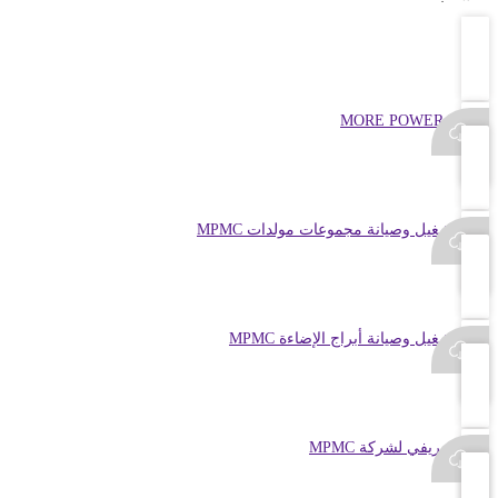
سحابة MORE POWER
دليل تشغيل وصيانة مجموعات مولدات MPMC
دليل تشغيل وصيانة أبراج الإضاءة MPMC
ملف تعريفي لشركة MPMC