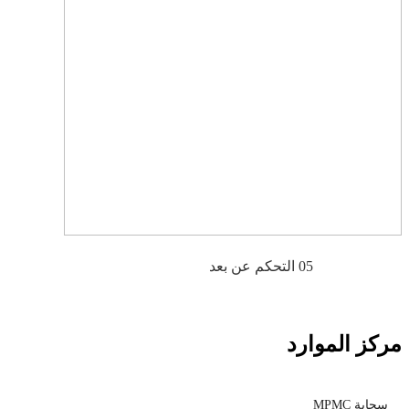
05 التحكم عن بعد
مركز الموارد
سحابة MPMC