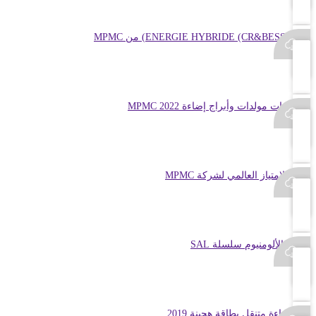
حلول ENERGIE HYBRIDE (CR&BESS) من MPMC
مجموعات مولدات وأبراج إضاءة MPMC 2022
نظام الامتياز العالمي لشركة MPMC
سقف الألومنيوم سلسلة SAL
برج إضاءة متنقل بطاقة هجينة 2019